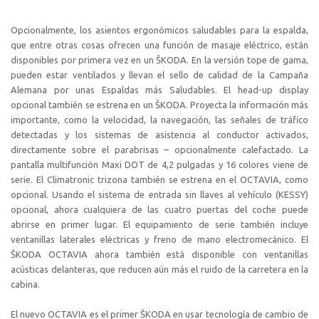
Opcionalmente, los asientos ergonómicos saludables para la espalda,
que entre otras cosas ofrecen una función de masaje eléctrico, están
disponibles por primera vez en un ŠKODA. En la versión tope de gama,
pueden estar ventilados y llevan el sello de calidad de la Campaña
Alemana por unas Espaldas más Saludables. El head-up display
opcional también se estrena en un ŠKODA. Proyecta la información más
importante, como la velocidad, la navegación, las señales de tráfico
detectadas y los sistemas de asistencia al conductor activados,
directamente sobre el parabrisas – opcionalmente calefactado. La
pantalla multifunción Maxi DOT de 4,2 pulgadas y 16 colores viene de
serie. El Climatronic trizona también se estrena en el OCTAVIA, como
opcional. Usando el sistema de entrada sin llaves al vehículo (KESSY)
opcional, ahora cualquiera de las cuatro puertas del coche puede
abrirse en primer lugar. El equipamiento de serie también incluye
ventanillas laterales eléctricas y freno de mano electromecánico. El
ŠKODA OCTAVIA ahora también está disponible con ventanillas
acústicas delanteras, que reducen aún más el ruido de la carretera en la
cabina.
El nuevo OCTAVIA es el primer ŠKODA en usar tecnología de cambio de