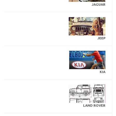
JAGUAR
JEEP
KIA
LAND ROVER