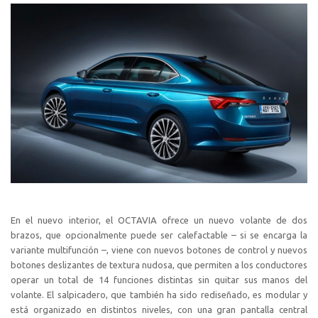
En el nuevo interior, el OCTAVIA ofrece un nuevo volante de dos
brazos, que opcionalmente puede ser calefactable – si se encarga la
variante multifunción –, viene con nuevos botones de control y nuevos
botones deslizantes de textura nudosa, que permiten a los conductores
operar un total de 14 funciones distintas sin quitar sus manos del
volante. El salpicadero, que también ha sido rediseñado, es modular y
está organizado en distintos niveles, con una gran pantalla central