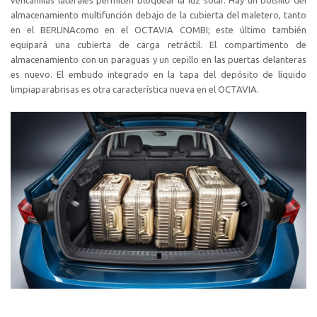
ventanillas laterales permiten bloquear la luz solar. Hay un bolsillo del
almacenamiento multifunción debajo de la cubierta del maletero, tanto
en el BERLINAcomo en el OCTAVIA COMBI; este último también
equipará una cubierta de carga retráctil. El compartimento de
almacenamiento con un paraguas y un cepillo en las puertas delanteras
es nuevo. El embudo integrado en la tapa del depósito de líquido
limpiaparabrisas es otra característica nueva en el OCTAVIA.