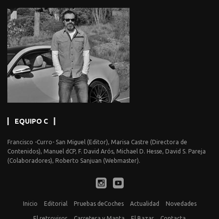
EQUIPO C
Francisco -Curro- San Miguel (Editor), Marisa Castre (Directora de
Contenidos), Manuel dCP, F. David Arós, Michael D. Hesse, David S. Pareja
(Colaboradores), Roberto Sanjuan (Webmaster).
Inicio
Editorial
Pruebas deCoches
Actualidad
Novedades
El retrovisor
Carretera y Manta
El Bazar
Contacta