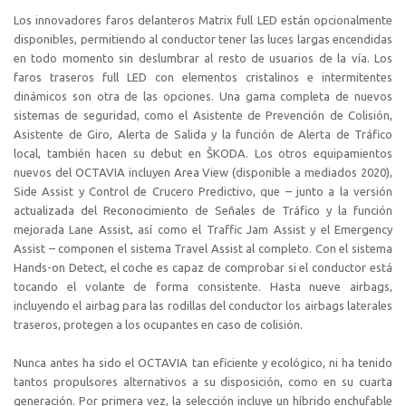
Los innovadores faros delanteros Matrix full LED están opcionalmente
disponibles, permitiendo al conductor tener las luces largas encendidas
en todo momento sin deslumbrar al resto de usuarios de la vía. Los
faros traseros full LED con elementos cristalinos e intermitentes
dinámicos son otra de las opciones. Una gama completa de nuevos
sistemas de seguridad, como el Asistente de Prevención de Colisión,
Asistente de Giro, Alerta de Salida y la función de Alerta de Tráfico
local, también hacen su debut en ŠKODA. Los otros equipamientos
nuevos del OCTAVIA incluyen Area View (disponible a mediados 2020),
Side Assist y Control de Crucero Predictivo, que – junto a la versión
actualizada del Reconocimiento de Señales de Tráfico y la función
mejorada Lane Assist, así como el Traffic Jam Assist y el Emergency
Assist – componen el sistema Travel Assist al completo. Con el sistema
Hands-on Detect, el coche es capaz de comprobar si el conductor está
tocando el volante de forma consistente. Hasta nueve airbags,
incluyendo el airbag para las rodillas del conductor los airbags laterales
traseros, protegen a los ocupantes en caso de colisión.
Nunca antes ha sido el OCTAVIA tan eficiente y ecológico, ni ha tenido
tantos propulsores alternativos a su disposición, como en su cuarta
generación. Por primera vez, la selección incluye un híbrido enchufable