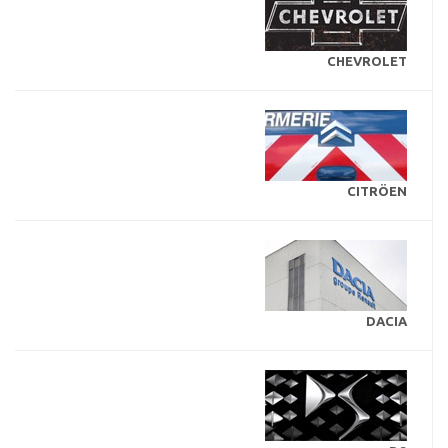
CHEVROLET
CITRÖEN
DACIA