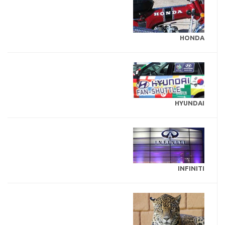
HONDA
HYUNDAI
INFINITI