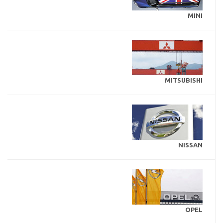
MINI
MITSUBISHI
NISSAN
OPEL