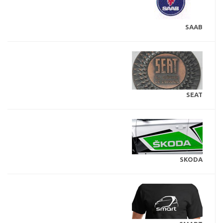
SAAB
SEAT
SKODA