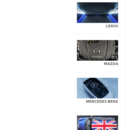
LEXUS
MAZDA
MERCEDES BENZ