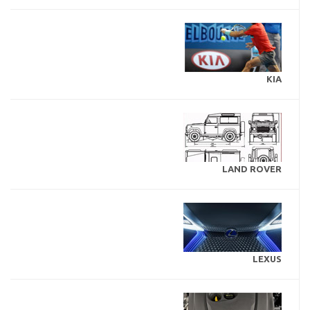
KIA
LAND ROVER
LEXUS