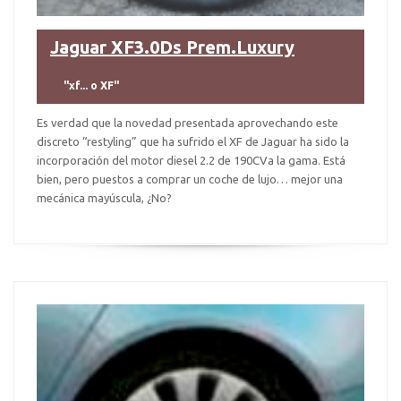
Jaguar XF3.0Ds Prem.Luxury
"xf... o XF"
Es verdad que la novedad presentada aprovechando este
discreto “restyling” que ha sufrido el XF de Jaguar ha sido la
incorporación del motor diesel 2.2 de 190CVa la gama. Está
bien, pero puestos a comprar un coche de lujo… mejor una
mecánica mayúscula, ¿No?