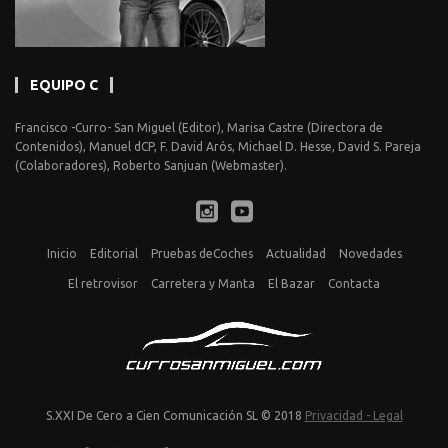
EQUIPO C
Francisco -Curro- San Miguel (Editor), Marisa Castre (Directora de
Contenidos), Manuel dCP, F. David Arós, Michael D. Hesse, David S. Pareja
(Colaboradores), Roberto Sanjuan (Webmaster).
Inicio
Editorial
Pruebas deCoches
Actualidad
Novedades
El retrovisor
Carretera y Manta
El Bazar
Contacta
S.XXI De Cero a Cien Comunicación SL © 2018
Privacidad - Legal