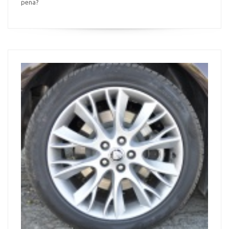
pena?