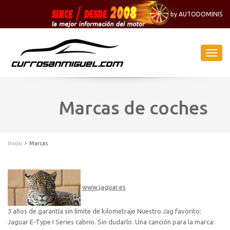
by AUTODOMINIS
Naveg
-
Menu
Marcas de coches
Inicio
Marcas
www.jaguar.es
3 años de garantía sin límite de kilometraje Nuestro Jag favorito:
Jaguar E-Type I Series cabrio. Sin dudarlo. Una canción para la marca: