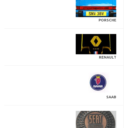
PORSCHE
RENAULT
SAAB