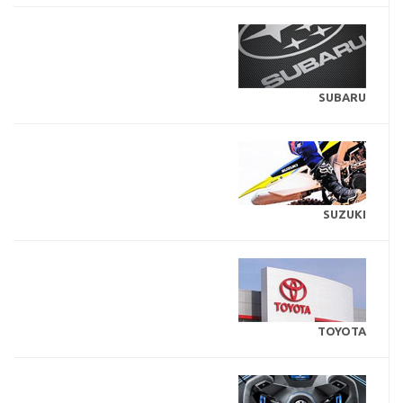
SUBARU
SUZUKI
TOYOTA