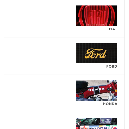
FIAT
FORD
HONDA