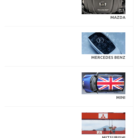
MAZDA
MERCEDES BENZ
MINI
MITSUBISHI