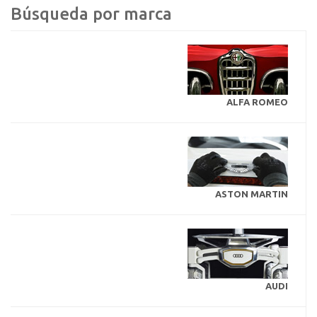
Búsqueda por marca
ALFA ROMEO
ASTON MARTIN
AUDI