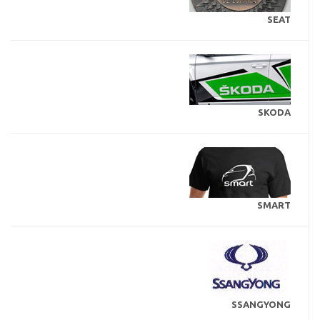
SEAT
SKODA
SMART
SSANGYONG