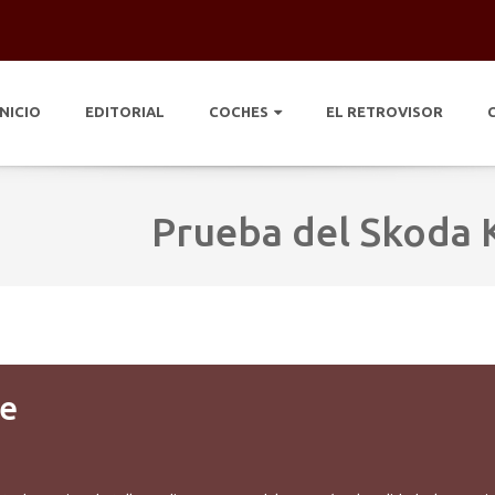
INICIO
EDITORIAL
COCHES
EL RETROVISOR
Prueba del Skoda 
le