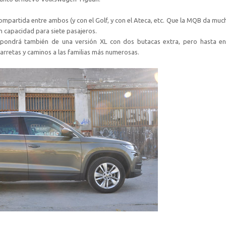
ompartida entre ambos (y con el Golf, y con el Ateca, etc. Que la MQB da much
 capacidad para siete pasajeros.
pondrá también de una versión XL con dos butacas extra, pero hasta en
arretas y caminos a las familias más numerosas.