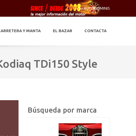
by AUTODOMINIS
CARRETERA Y MANTA
EL BAZAR
CONTACTA
Kodiaq TDi150 Style
Búsqueda por marca