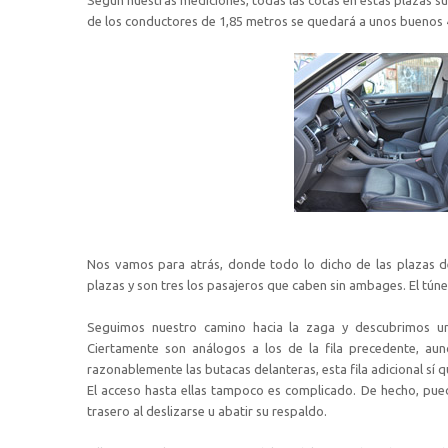
de los conductores de 1,85 metros se quedará a unos buenos 4 
Nos vamos para atrás, donde todo lo dicho de las plazas de
plazas y son tres los pasajeros que caben sin ambages. El tún
Seguimos nuestro camino hacia la zaga y descubrimos un
Ciertamente son análogos a los de la fila precedente, au
razonablemente las butacas delanteras, esta fila adicional sí 
El acceso hasta ellas tampoco es complicado. De hecho, puede
trasero al deslizarse u abatir su respaldo.