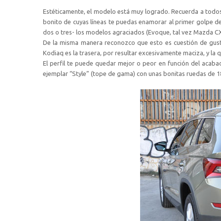
Estéticamente, el modelo está muy logrado. Recuerda a todos 
bonito de cuyas líneas te puedas enamorar al primer golpe d
dos o tres- los modelos agraciados (Evoque, tal vez Mazda C
De la misma manera reconozco que esto es cuestión de gust
Kodiaq es la trasera, por resultar excesivamente maciza, y la 
El perfil te puede quedar mejor o peor en función del acaba
ejemplar “Style” (tope de gama) con unas bonitas ruedas de 1