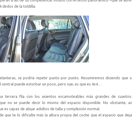
dedos de la toldilla.
lanteras, se podría repetir punto por punto. Resumiremos diciendo que so
el central puede estorbar un poco, pero oye, es que es 4x4…
a tercera fila con los asientos escamoteables más grandes de cuantos
nque no se puede decir lo mismo del espacio disponible. No obstante, a
que es capaz de alojar adultos de talla y complexión normal.
 que te lo dificulte más la altura propia del coche que el espacio que deja