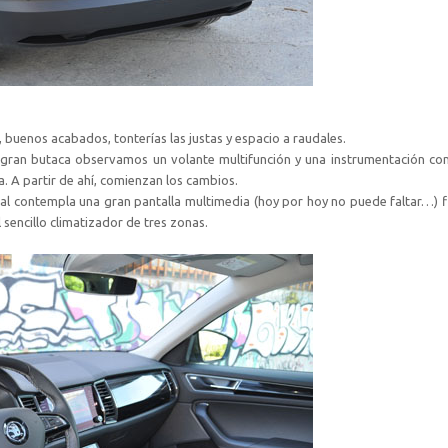
s, buenos acabados, tonterías las justas y espacio a raudales.
gran butaca observamos un volante multifunción y una instrumentación co
. A partir de ahí, comienzan los cambios.
tral contempla una gran pantalla multimedia (hoy por hoy no puede faltar…)
 sencillo climatizador de tres zonas.