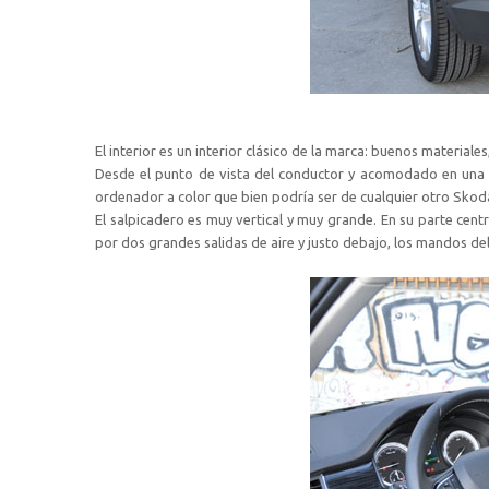
El interior es un interior clásico de la marca: buenos materiale
Desde el punto de vista del conductor y acomodado en una 
ordenador a color que bien podría ser de cualquier otro Skoda
El salpicadero es muy vertical y muy grande. En su parte cen
por dos grandes salidas de aire y justo debajo, los mandos del