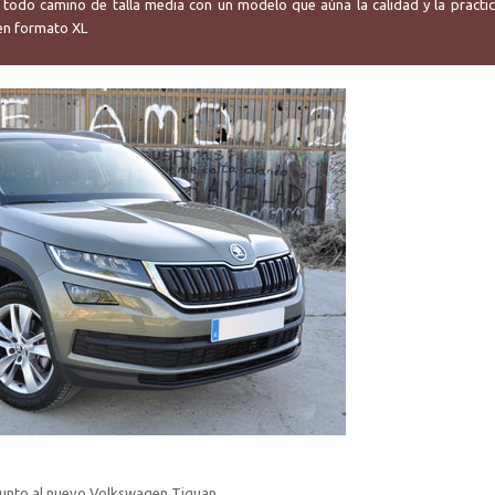
todo camino de talla media con un modelo que aúna la calidad y la practic
 en formato XL
 junto al nuevo Volkswagen Tiguan.