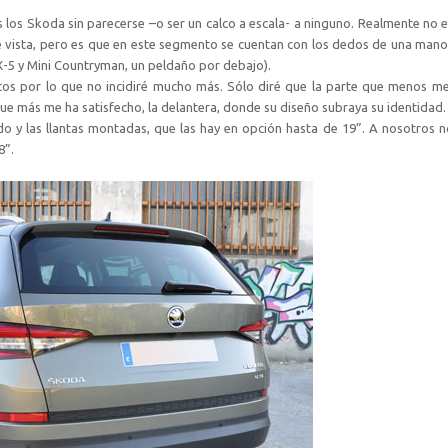
los Skoda sin parecerse –o ser un calco a escala- a ninguno. Realmente no 
e vista, pero es que en este segmento se cuentan con los dedos de una man
X-5 y Mini Countryman, un peldaño por debajo).
os por lo que no incidiré mucho más. Sólo diré que la parte que menos me
que más me ha satisfecho, la delantera, donde su diseño subraya su identidad.
do y las llantas montadas, que las hay en opción hasta de 19”. A nosotros 
8”.