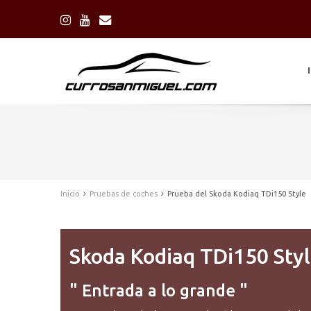
Inicio
Pruebas de coches
Prueba del Skoda Kodiaq TDi150 Style
Skoda Kodiaq TDi150 Sty
" Entrada a lo grande "