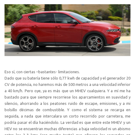
Eso sí, con ciertas –bastantes- limitaciones.
Dado que su batería tiene sólo 0,77 kwh de capacidad y el generador 20
CV de potencia, no haremos más de 500 metros a una velocidad inferior
a 40 km/h. Pero oye, ya es más que un MHEV cualquiera. Y a mí me ha
bastado para que siempre recorriese los aparcamientos en suavidad y
silencio, ahorrando a los peatones ruido de escape, emisiones, y a mi
bolsillo décimas de combustible. Y como el sistema se recarga en
seguida, a nada que intercalara un corto recorrido por carretera, me
podría pasar el día haciéndolo. La verdad es que entre este MHEV y un
HEV no se encuentran muchas diferencias a baja velocidad ni un abismo