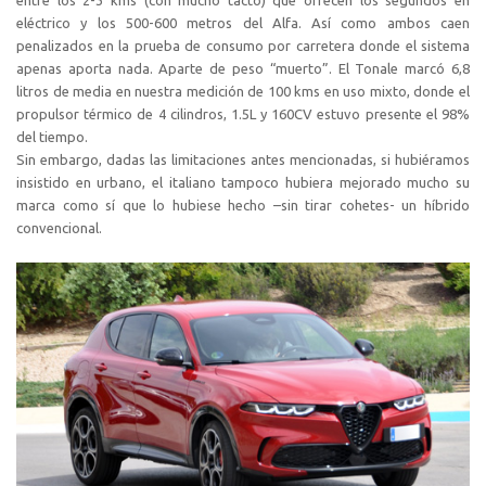
entre los 2-3 kms (con mucho tacto) que ofrecen los segundos en
eléctrico y los 500-600 metros del Alfa. Así como ambos caen
penalizados en la prueba de consumo por carretera donde el sistema
apenas aporta nada. Aparte de peso “muerto”. El Tonale marcó 6,8
litros de media en nuestra medición de 100 kms en uso mixto, donde el
propulsor térmico de 4 cilindros, 1.5L y 160CV estuvo presente el 98%
del tiempo.
Sin embargo, dadas las limitaciones antes mencionadas, si hubiéramos
insistido en urbano, el italiano tampoco hubiera mejorado mucho su
marca como sí que lo hubiese hecho –sin tirar cohetes- un híbrido
convencional.