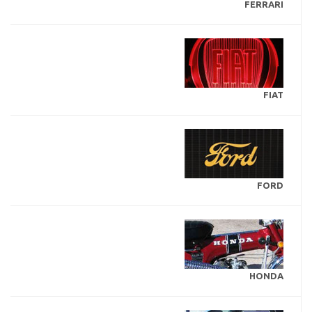
FERRARI
FIAT
FORD
HONDA