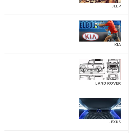
JEEP
KIA
LAND ROVER
LEXUS