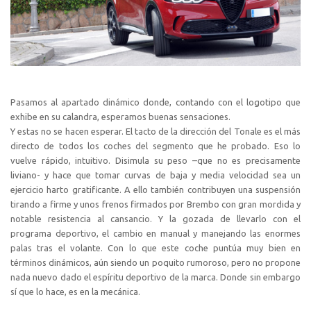
Pasamos al apartado dinámico donde, contando con el logotipo que
exhibe en su calandra, esperamos buenas sensaciones.
Y estas no se hacen esperar. El tacto de la dirección del Tonale es el más
directo de todos los coches del segmento que he probado. Eso lo
vuelve rápido, intuitivo. Disimula su peso –que no es precisamente
liviano- y hace que tomar curvas de baja y media velocidad sea un
ejercicio harto gratificante. A ello también contribuyen una suspensión
tirando a firme y unos frenos firmados por Brembo con gran mordida y
notable resistencia al cansancio. Y la gozada de llevarlo con el
programa deportivo, el cambio en manual y manejando las enormes
palas tras el volante. Con lo que este coche puntúa muy bien en
términos dinámicos, aún siendo un poquito rumoroso, pero no propone
nada nuevo dado el espíritu deportivo de la marca. Donde sin embargo
sí que lo hace, es en la mecánica.