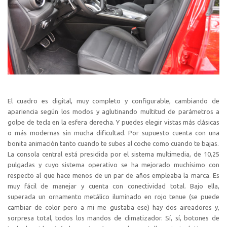
El cuadro es digital, muy completo y configurable, cambiando de
apariencia según los modos y aglutinando multitud de parámetros a
golpe de tecla en la esfera derecha. Y puedes elegir vistas más clásicas
o más modernas sin mucha dificultad. Por supuesto cuenta con una
bonita animación tanto cuando te subes al coche como cuando te bajas.
La consola central está presidida por el sistema multimedia, de 10,25
pulgadas y cuyo sistema operativo se ha mejorado muchísimo con
respecto al que hace menos de un par de años empleaba la marca. Es
muy fácil de manejar y cuenta con conectividad total. Bajo ella,
superada un ornamento metálico iluminado en rojo tenue (se puede
cambiar de color pero a mi me gustaba ese) hay dos aireadores y,
sorpresa total, todos los mandos de climatizador. Sí, sí, botones de