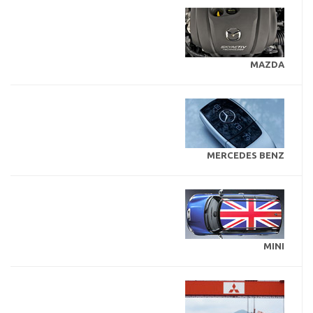
MAZDA
MERCEDES BENZ
MINI