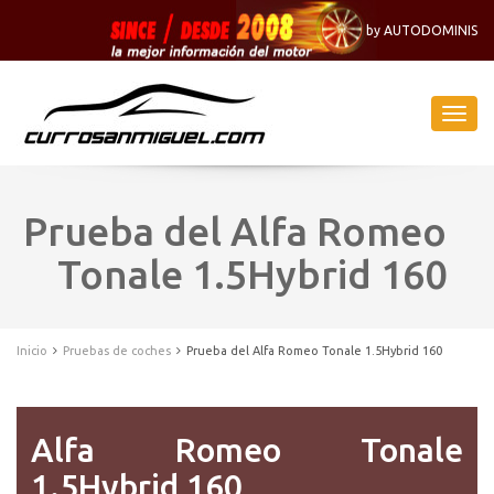
by AUTODOMINIS
Naveg
-
Menu
Prueba del Alfa Romeo
Tonale 1.5Hybrid 160
Inicio
Pruebas de coches
Prueba del Alfa Romeo Tonale 1.5Hybrid 160
Alfa Romeo Tonale
1.5Hybrid 160