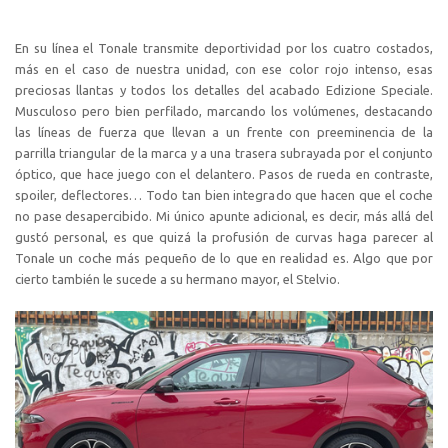
En su línea el Tonale transmite deportividad por los cuatro costados,
más en el caso de nuestra unidad, con ese color rojo intenso, esas
preciosas llantas y todos los detalles del acabado Edizione Speciale.
Musculoso pero bien perfilado, marcando los volúmenes, destacando
las líneas de fuerza que llevan a un frente con preeminencia de la
parrilla triangular de la marca y a una trasera subrayada por el conjunto
óptico, que hace juego con el delantero. Pasos de rueda en contraste,
spoiler, deflectores… Todo tan bien integrado que hacen que el coche
no pase desapercibido. Mi único apunte adicional, es decir, más allá del
gustó personal, es que quizá la profusión de curvas haga parecer al
Tonale un coche más pequeño de lo que en realidad es. Algo que por
cierto también le sucede a su hermano mayor, el Stelvio.