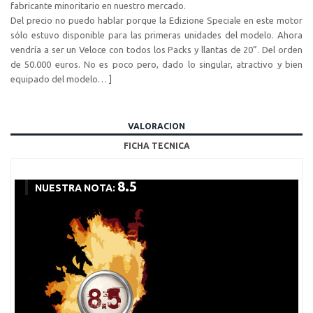
fabricante minoritario en nuestro mercado.
Del precio no puedo hablar porque la Edizione Speciale en este motor
sólo estuvo disponible para las primeras unidades del modelo. Ahora
vendría a ser un Veloce con todos los Packs y llantas de 20”. Del orden
de 50.000 euros. No es poco pero, dado lo singular, atractivo y bien
equipado del modelo… ]
VALORACION
FICHA TECNICA
8.5
NUESTRA NOTA: