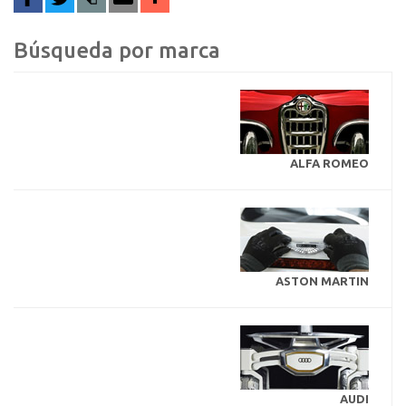
Búsqueda por marca
ALFA ROMEO
ASTON MARTIN
AUDI