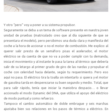
Y otro “pero” voy a poner a su sistema propulsor.
Seguramente se deba a un tema de software presente en nuestra joven
unidad de pruebas (matriculado creo que al día siguiente de que se
presentara el modelo), pero percibimos una duda clara y manifiesta del
coche a la hora de accionar o no el motor de combustión. Me explico: al
querer salir presto de un semáforo pisas el acelerador, el motor
eléctrico se da cuenta de que no va a poder cumplir con tu demanda,
inicia el movimiento y al instante le pasa la tarea al térmico que debería
salir de su letargo al primer grado de giro de las ruedas y propulsar el
coche con celeridad hacia delante, según tu requerimiento. Pero eso
aquí no pasa. El eléctrico tira la toalla sin intentarlo si quiera y el motor
de gasolina tarda en desperezarse su buen segundo y medio. Total, que
para salir rápido, tenía que iniciar la maniobra despacio… o llevar
accionado el modo Dynamic del DNA, que utiliza el apoyo del eléctrico
de modo puntual y como refuerzo.
Tampoco el cambio automático de doble embrague y seis marchas
ajustaba bien sus relaciones en los pasos de térmico a eléctrico. En