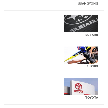
SSANGYONG
SUBARU
SUZUKI
TOYOTA