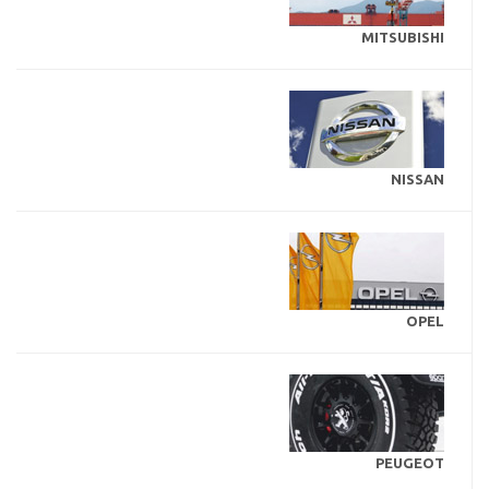
MITSUBISHI
NISSAN
OPEL
PEUGEOT