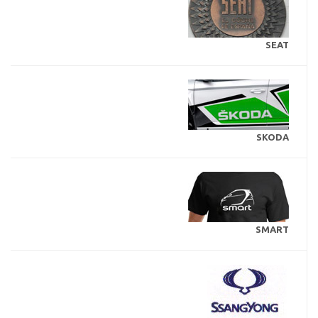
SEAT
SKODA
SMART