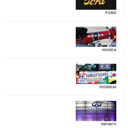
FORD
HONDA
HYUNDAI
INFINITI