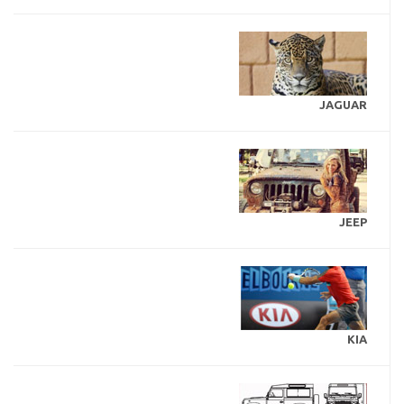
JAGUAR
JEEP
KIA