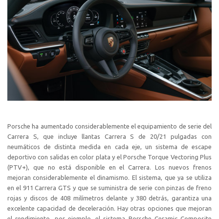
Porsche ha aumentado considerablemente el equipamiento de serie del
Carrera S, que incluye llantas Carrera S de 20/21 pulgadas con
neumáticos de distinta medida en cada eje, un sistema de escape
deportivo con salidas en color plata y el Porsche Torque Vectoring Plus
(PTV+), que no está disponible en el Carrera. Los nuevos frenos
mejoran considerablemente el dinamismo. El sistema, que ya se utiliza
en el 911 Carrera GTS y que se suministra de serie con pinzas de freno
rojas y discos de 408 milímetros delante y 380 detrás, garantiza una
excelente capacidad de deceleración. Hay otras opciones que mejoran
el rendimiento, por ejemplo, el sistema Porsche Ceramic Composite