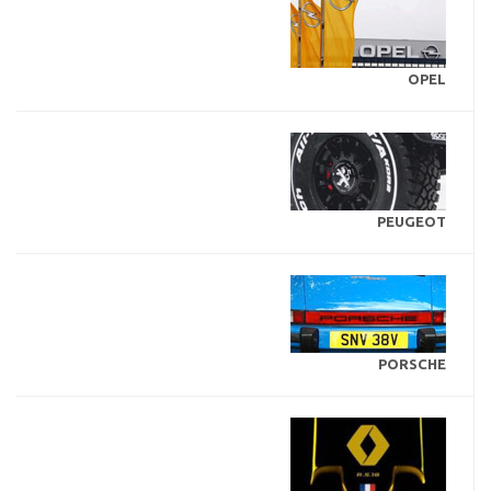
OPEL
PEUGEOT
PORSCHE