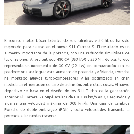
El icónico motor bóxer biturbo de seis cilindros y 3.0 litros ha sido
mejorado para su uso en el nuevo 911 Carrera S. El resultado es un
aumento importante de la potencia, con una reducción simultánea de
las emisiones. Ahora entrega 480 CV (353 kW) y 530 Nm de par, lo que
representa un incremento de 30 CV (22 kW) en comparación con su
predecesor. Para lograr este aumento de potencia y eficiencia, Porsche
ha montado nuevos turbocompresores y ha optimizado en gran
medida la refrigeración del aire de admisión, entre otras cosas. El nuevo
deportivo se basa en el diseño de los 911 Turbo de la generación
anterior. El Carrera S Coupé acelera de 0 a 100 km/h en 3,3 segundos y
alcanza una velocidad máxima de 308 km/h. Una caja de cambios
Porsche de doble embrague (PDK) y ocho velocidades transmite la
potencia a las ruedas traseras.