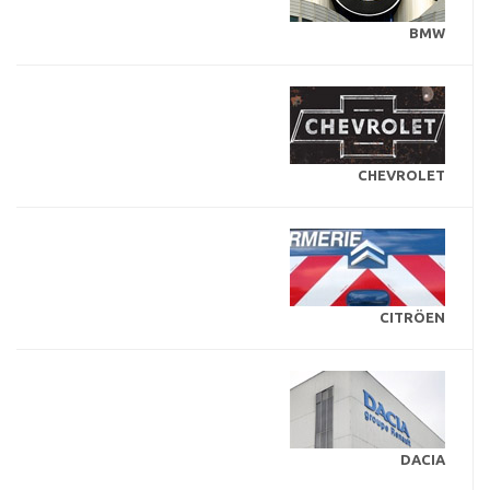
BMW
CHEVROLET
CITRÖEN
DACIA