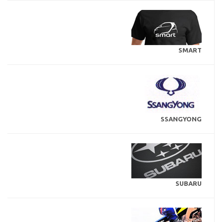
SMART
SSANGYONG
SUBARU