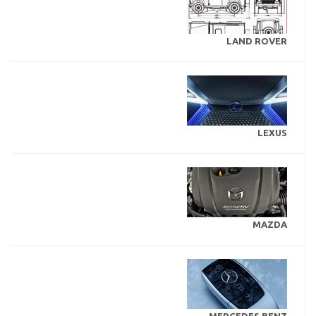
LAND ROVER
LEXUS
MAZDA
MERCEDES BENZ