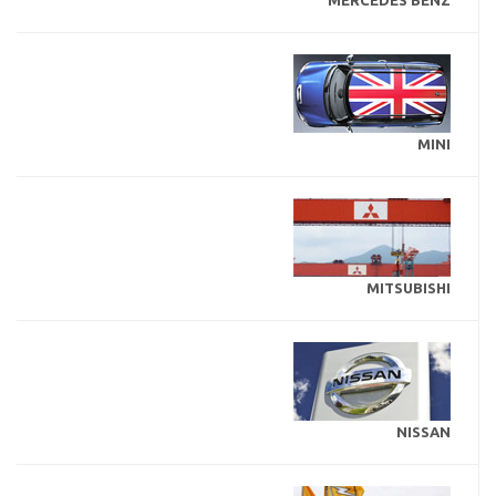
MINI
MITSUBISHI
NISSAN