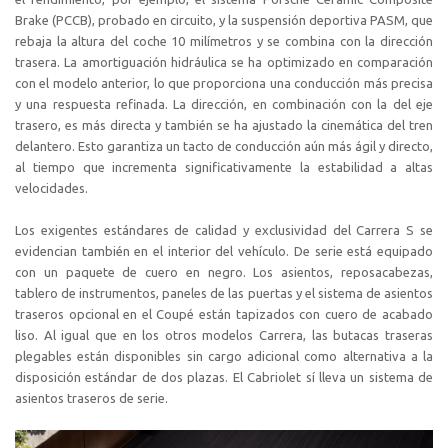
Brake (PCCB), probado en circuito, y la suspensión deportiva PASM, que
rebaja la altura del coche 10 milímetros y se combina con la dirección
trasera. La amortiguación hidráulica se ha optimizado en comparación
con el modelo anterior, lo que proporciona una conducción más precisa
y una respuesta refinada. La dirección, en combinación con la del eje
trasero, es más directa y también se ha ajustado la cinemática del tren
delantero. Esto garantiza un tacto de conducción aún más ágil y directo,
al tiempo que incrementa significativamente la estabilidad a altas
velocidades.
Los exigentes estándares de calidad y exclusividad del Carrera S se
evidencian también en el interior del vehículo. De serie está equipado
con un paquete de cuero en negro. Los asientos, reposacabezas,
tablero de instrumentos, paneles de las puertas y el sistema de asientos
traseros opcional en el Coupé están tapizados con cuero de acabado
liso. Al igual que en los otros modelos Carrera, las butacas traseras
plegables están disponibles sin cargo adicional como alternativa a la
disposición estándar de dos plazas. El Cabriolet sí lleva un sistema de
asientos traseros de serie.