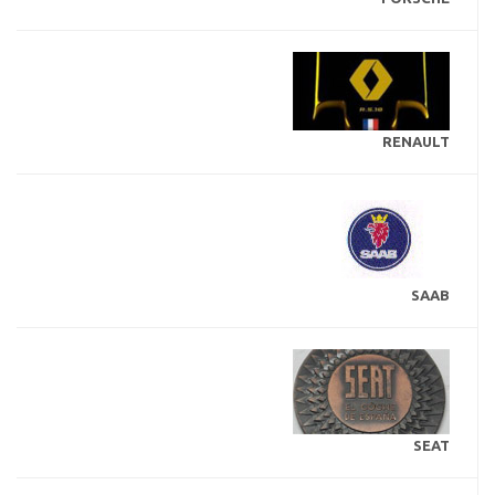
RENAULT
SAAB
SEAT