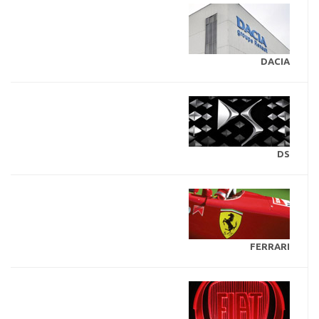
DACIA
DS
FERRARI