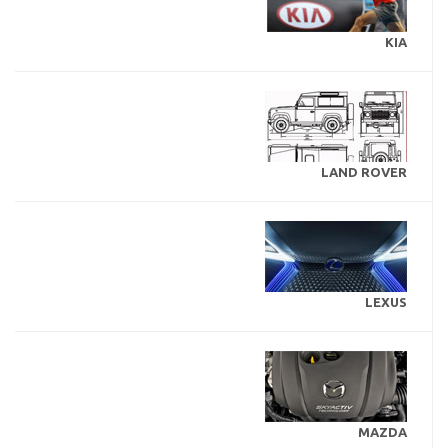
KIA
LAND ROVER
LEXUS
MAZDA