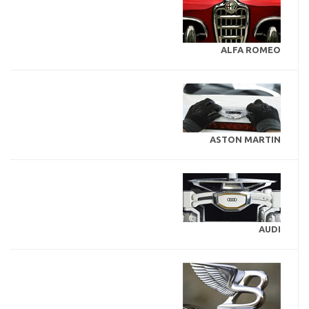
ALFA ROMEO
ASTON MARTIN
AUDI