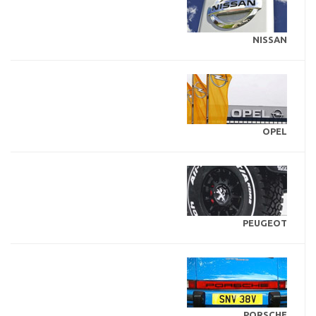
NISSAN
OPEL
PEUGEOT
PORSCHE