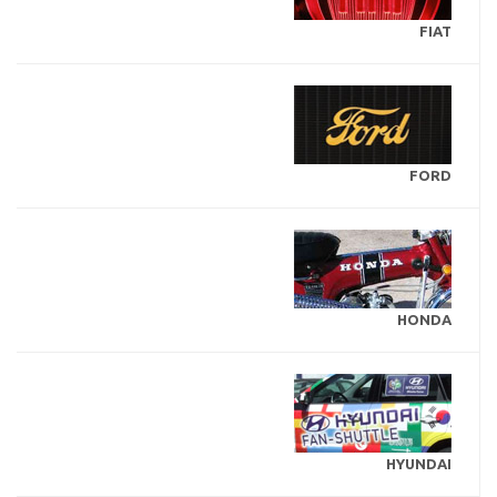
FIAT
FORD
HONDA
HYUNDAI