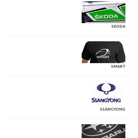
SKODA
SMART
SSANGYONG