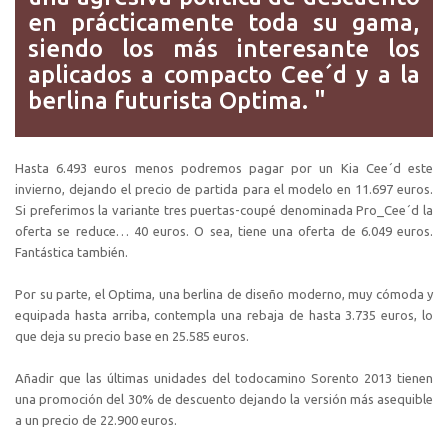
en prácticamente toda su gama,
siendo los más interesante los
aplicados a compacto Cee´d y a la
berlina futurista Optima. "
Hasta 6.493 euros menos podremos pagar por un Kia Cee´d este
invierno, dejando el precio de partida para el modelo en 11.697 euros.
Si preferimos la variante tres puertas-coupé denominada Pro_Cee´d la
oferta se reduce… 40 euros. O sea, tiene una oferta de 6.049 euros.
Fantástica también.
Por su parte, el Optima, una berlina de diseño moderno, muy cómoda y
equipada hasta arriba, contempla una rebaja de hasta 3.735 euros, lo
que deja su precio base en 25.585 euros.
Añadir que las últimas unidades del todocamino Sorento 2013 tienen
una promoción del 30% de descuento dejando la versión más asequible
a un precio de 22.900 euros.