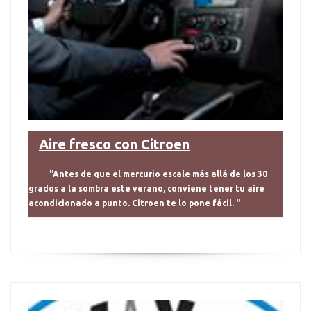
Aire fresco con Citroen
"Antes de que el mercurio escale más allá de los 30
grados a la sombra este verano, conviene tener tu aire
acondicionado a punto. Citroen te lo pone fácil. "