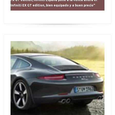
Infiniti EX GT edition, bien equipado y a buen precio"