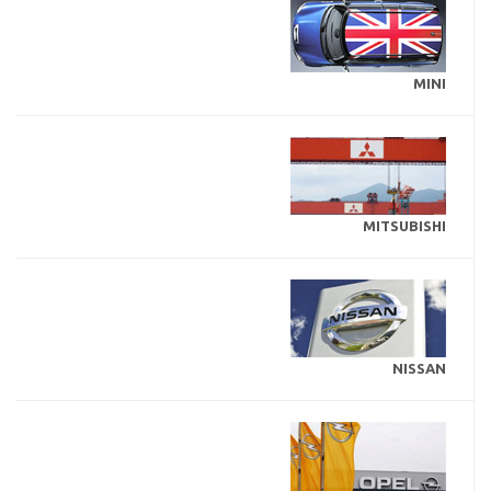
MINI
MITSUBISHI
NISSAN