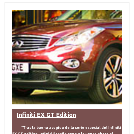
Infiniti EX GT Edition
"Tras la buena acogida de la serie especial del Infiniti
FX GT edition, Infiniti España pone a la venta ahora el