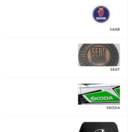
SAAB
SEAT
SKODA