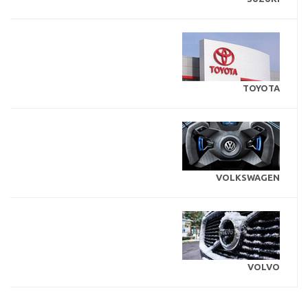
TOYOTA
VOLKSWAGEN
VOLVO