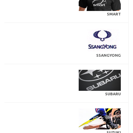
SMART
SSANGYONG
SUBARU
SUZUKI