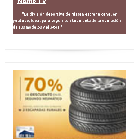
Nismo TV
"La división deportiva de Nissan estrena canal en
youtube, ideal para seguir con todo detalle la evolución
de sus modelos y pilotos."