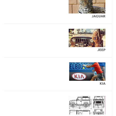
JAGUAR
JEEP
KIA