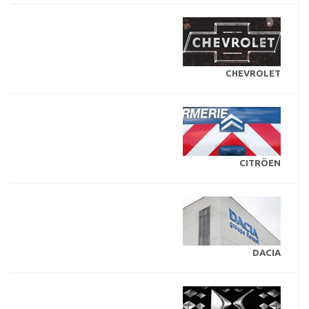
CHEVROLET
CITRÖEN
DACIA