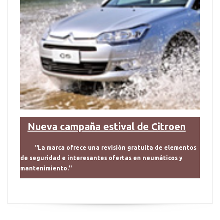
Nueva campaña estival de Citroen
"La marca ofrece una revisión gratuita de elementos
de seguridad e interesantes ofertas en neumáticos y
mantenimiento."