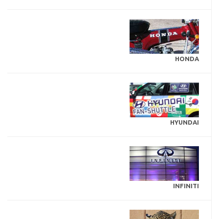
HONDA
HYUNDAI
INFINITI