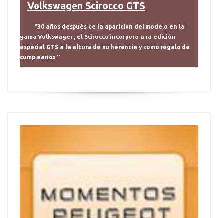
Volkswagen Scirocco GTS
"30 años después de la aparición del modelo en la
gama Volkswagen, el Scirocco incorpora una edición
especial GTS a la altura de su herencia y como regalo de
cumpleaños "